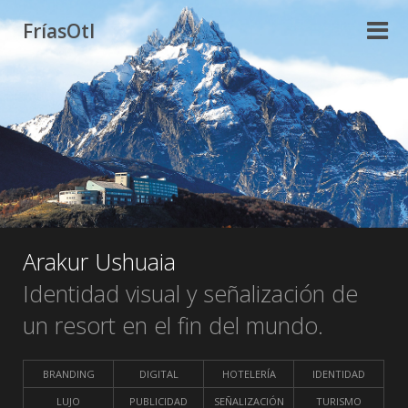
FríasOtl
Arakur Ushuaia
Identidad visual y señalización de
un resort en el fin del mundo.
BRANDING
DIGITAL
HOTELERÍA
IDENTIDAD
LUJO
PUBLICIDAD
SEÑALIZACIÓN
TURISMO