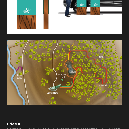
FríasOtl